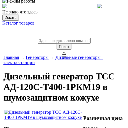
Не знаю что здесь
Искать
Каталог товаров
Поиск
△
Главная
→
Генераторы
→
Дизельные генераторы -
▽
электростанции
↓
Дизельный генератор ТСС
АД-120С-Т400-1РКМ19 в
шумозащитном кожухе
Розничная цена