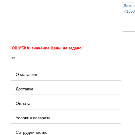
Дизел
P1650
ОШИБКА: значение Цены не задано
п»ї
О магазине
Доставка
Оплата
Условия возврата
Сотрудничество