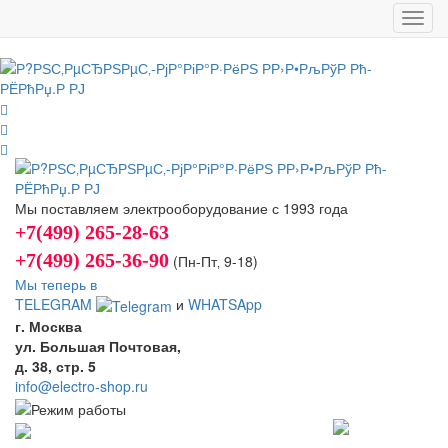
Toggl
navig
Мы поставляем электрооборудование с 1993 года
+7(499) 265-28-63
+7(499) 265-36-90
(Пн-Пт‚ 9-18)
Мы теперь в
TELEGRAM
и
WHATSApp
г. Москва
ул. Большая Почтовая,
д. 38, стр. 5
info@electro-shop.ru