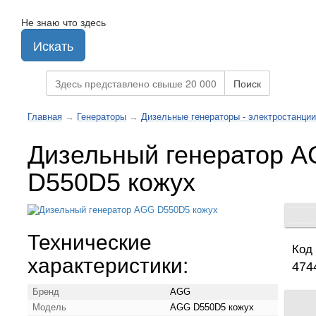
Не знаю что здесь
Искать
Поиск
Главная
→
Генераторы
→
Дизельные генераторы - электростанции
Дизельный генератор 
D550D5 кожух
Технические
Код 
характеристики:
474
Бренд
AGG
Модель
AGG D550D5 кожух