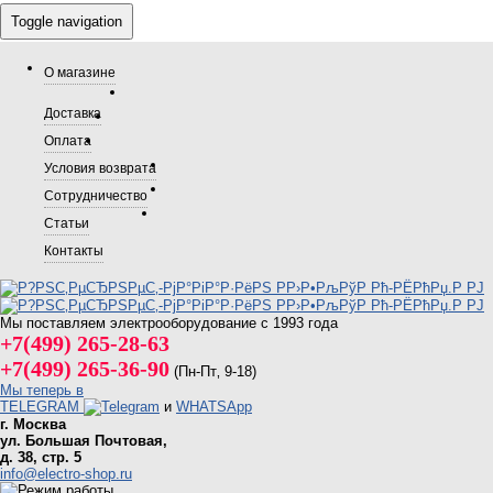
Toggle navigation
О магазине
Доставка
Оплата
Условия возврата
Сотрудничество
Статьи
Контакты
Мы поставляем электрооборудование с 1993 года
+7(499) 265-28-63
+7(499) 265-36-90
(Пн-Пт‚ 9-18)
Мы теперь в
TELEGRAM
и
WHATSApp
г. Москва
ул. Большая Почтовая,
д. 38, стр. 5
info@electro-shop.ru