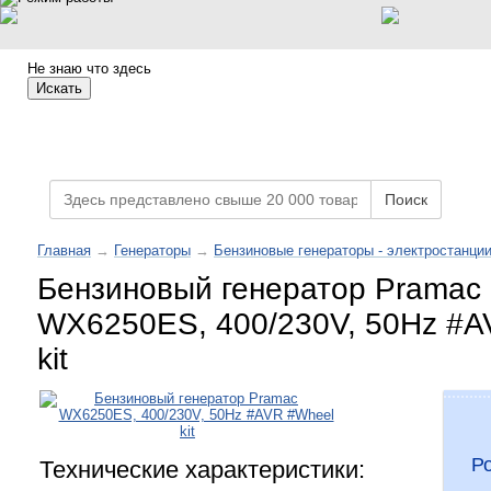
Не знаю что здесь
Искать
Каталог товаров
Поиск
Главная
→
Генераторы
→
Бензиновые генераторы - электростанци
Бензиновый генератор Pramac
WX6250ES, 400/230V, 50Hz #A
kit
Р
Технические характеристики: