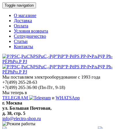
Toggle navigation
О магазине
Доставка
Оплата
Условия возврата
Сотрудничество
Статьи
Контакты
Мы поставляем электрооборудование с 1993 года
+7(499) 265-28-63
+7(499) 265-36-90
(Пн-Пт‚ 9-18)
Мы теперь в
TELEGRAM
и
WHATSApp
г. Москва
ул. Большая Почтовая,
д. 38, стр. 5
info@electro-shop.ru