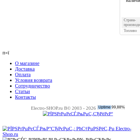
наличи
Страна-
производи
Топливо
п»ї
О магазине
Доставка
Оплата
Условия возврата
Сотрудничество
Статьи
Контакты
Electro-SHOP.ru В© 2003 - 2026