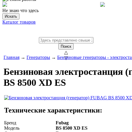
Не знаю что здесь
Искать
Каталог товаров
Поиск
△
Главная
→
Генераторы
→
Бензиновые генераторы - электрост
▽
Бензиновая электростанция 
BS 8500 XD ES
Технические характеристики:
Бренд
Fubag
Модель
BS 8500 XD ES