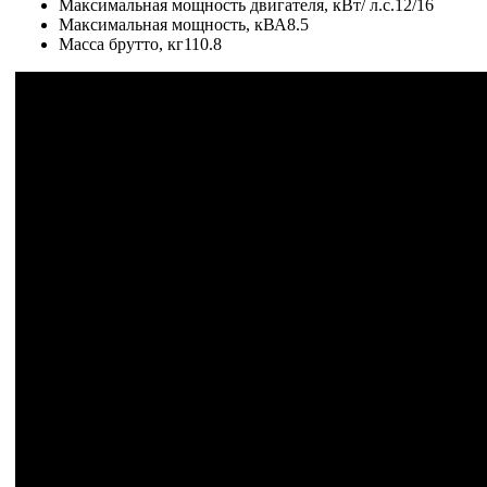
Максимальная мощность двигателя, кВт/ л.с.12/16
Максимальная мощность, кВА8.5
Масса брутто, кг110.8