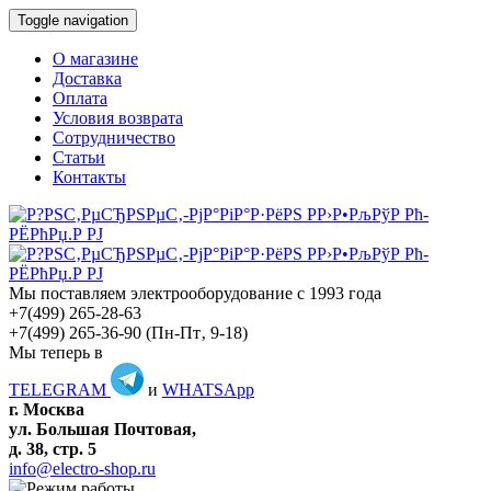
Toggle navigation
О магазине
Доставка
Оплата
Условия возврата
Сотрудничество
Статьи
Контакты
Мы поставляем электрооборудование с 1993 года
+7(499) 265-28-63
+7(499) 265-36-90
(Пн-Пт‚ 9-18)
Мы теперь в
TELEGRAM
и
WHATSApp
г. Москва
ул. Большая Почтовая,
д. 38, стр. 5
info@electro-shop.ru