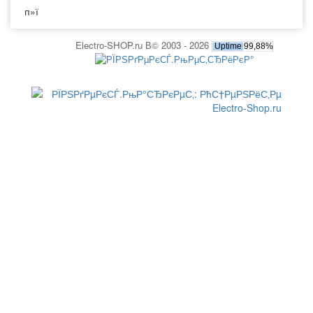
п»ї
Electro-SHOP.ru В© 2003 - 2026