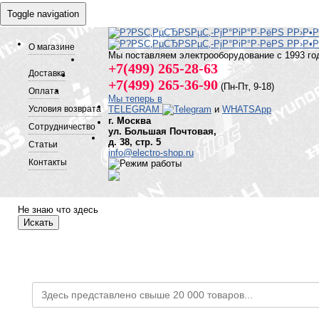
Toggle navigation
О магазине
Мы поставляем электрооборудование с 1993 го
+7(499) 265-28-63
Доставка
+7(499) 265-36-90
(Пн-Пт‚ 9-18)
Оплата
Мы теперь в
Условия возврата
TELEGRAM
и
WHATSApp
г. Москва
Сотрудничество
ул. Большая Почтовая,
д. 38, стр. 5
Статьи
info@electro-shop.ru
Контакты
Не знаю что здесь
Искать
Каталог товаров