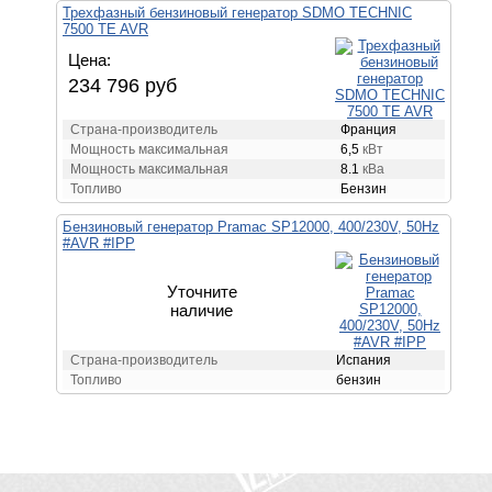
Трехфазный бензиновый генератор SDMO TECHNIC
7500 TE AVR
Цена:
234 796 руб
Страна-производитель
Франция
Мощность максимальная
6,5
кВт
Мощность максимальная
8.1
кВа
Топливо
Бензин
Бензиновый генератор Pramac SP12000, 400/230V, 50Hz
#AVR #IPP
Уточните
наличие
Страна-производитель
Испания
Топливо
бензин