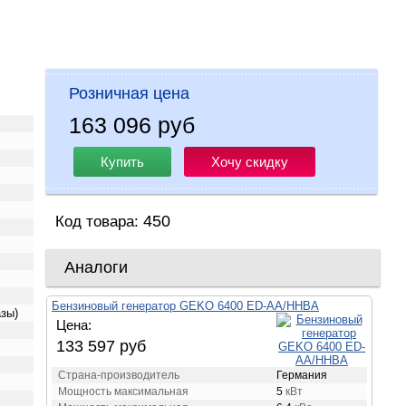
Розничная цена
163 096 руб
Купить
Хочу скидку
450
Код товара:
Аналоги
Бензиновый генератор GEKO 6400 ED-AA/HHBA
азы)
Цена:
133 597 руб
Страна-производитель
Германия
Мощность максимальная
5
кВт