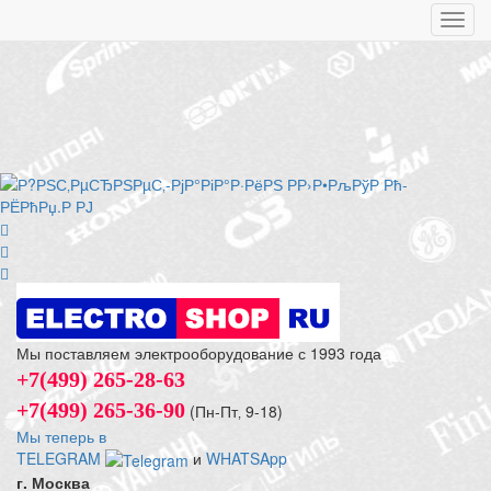
Toggl
navig
Мы поставляем электрооборудование с 1993 года
+7(499) 265-28-63
+7(499) 265-36-90
(Пн-Пт‚ 9-18)
Мы теперь в
TELEGRAM
и
WHATSApp
г. Москва