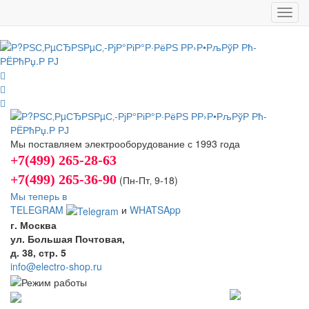
Toggl
navig
Мы поставляем электрооборудование с 1993 года
+7(499) 265-28-63
+7(499) 265-36-90
(Пн-Пт‚ 9-18)
Мы теперь в
TELEGRAM
и
WHATSApp
г. Москва
ул. Большая Почтовая,
д. 38, стр. 5
info@electro-shop.ru