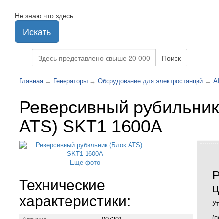
Не знаю что здесь
Искать
Поиск
Главная
→
Генераторы
→
Оборудование для электростанций
→
A
Реверсивный рубильник
ATS) SKT1 1600A
Еще фото
Р
Технические
ц
характеристики:
Ут
(п