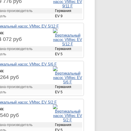
9 776 руб
ана-производитель
Германия
ель
EV 9
икальный насос VMtec EV 5/12 F
а:
4 072 руб
ана-производитель
Германия
ель
EV 5
икальный насос VMtec EV 5/6 F
а:
 264 руб
ана-производитель
Германия
ель
EV 5
икальный насос VMtec EV 5/2 F
а:
 540 руб
ана-производитель
Германия
ель
EV 5