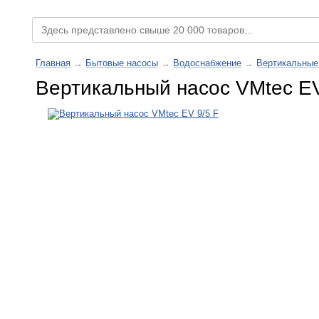
Главная
→
Бытовые насосы
→
Водоснабжение
→
Вертикальные
Вертикальный насос VMtec EV