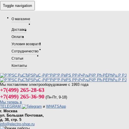
Toggle navigation
О магазине
Доставка
Оплата
Условия возврата
Сотрудничество
Статьи
Контакты
Мы поставляем электрооборудование с 1993 года
+7(499) 265-28-63
+7(499) 265-36-90
(Пн-Пт‚ 9-18)
Мы теперь в
TELEGRAM
и
WHATSApp
г. Москва
ул. Большая Почтовая,
д. 38, стр. 5
info@electro-shop.ru