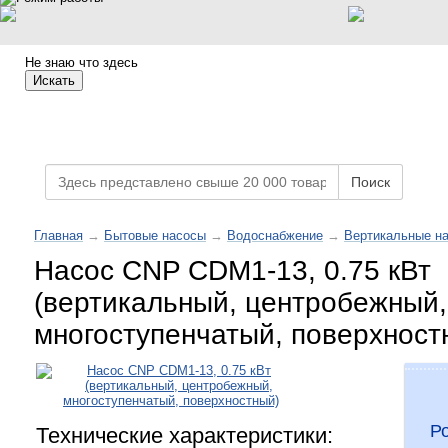
Не знаю что здесь
Искать
Каталог товаров
Поиск
Главная
→
Бытовые насосы
→
Водоснабжение
→
Вертикальные н
Насос CNP CDM1-13, 0.75 кВт
(вертикальный, центробежный,
многоступенчатый, поверхност
Р
Технические характеристики: