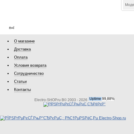
Моде
п»ї
О магазине
Доставка
Оплата
Условия возврата
Сотрудничество
Статьи
Контакты
Electro-SHOP.ru В© 2003 - 2026