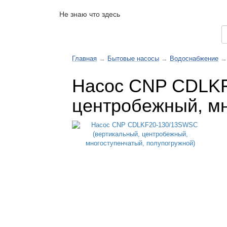
Не знаю что здесь
Каталог товаров
Главная
→
Бытовые насосы
→
Водоснабжение
→
Насос CNP CDLKF
центробежный, мн