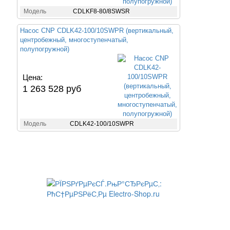
Модель
CDLKF8-80/8SWSR
Насос CNP CDLK42-100/10SWPR (вертикальный,
центробежный, многоступенчатый,
полупогружной)
Цена:
1 263 528 руб
Модель
CDLK42-100/10SWPR