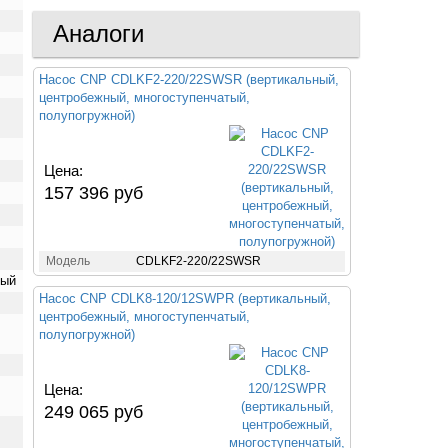
Аналоги
Насос CNP CDLKF2-220/22SWSR (вертикальный,
центробежный, многоступенчатый,
полупогружной)
Цена:
157 396 руб
Модель
CDLKF2-220/22SWSR
тый
Насос CNP CDLK8-120/12SWPR (вертикальный,
центробежный, многоступенчатый,
полупогружной)
Цена:
249 065 руб