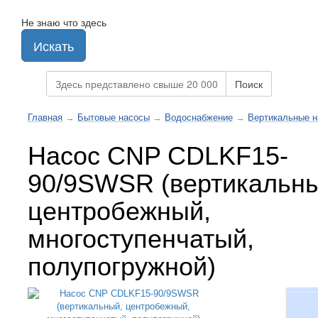
Не знаю что здесь
Искать
Поиск
Главная
→
Бытовые насосы
→
Водоснабжение
→
Вертикальные 
Насос CNP CDLKF15-
90/9SWSR (вертикальны
центробежный,
многоступенчатый,
полупогружной)