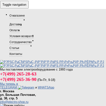
Toggle navigation
О магазине
Доставка
Оплата
Условия возврата
Сотрудничество
Статьи
Контакты
Мы поставляем электрооборудование с 1993 года
+7(499) 265-28-63
+7(499) 265-36-90
(Пн-Пт‚ 9-18)
Мы теперь в
TELEGRAM
и
WHATSApp
г. Москва
ул. Большая Почтовая,
д. 38, стр. 5
info@electro-shop.ru