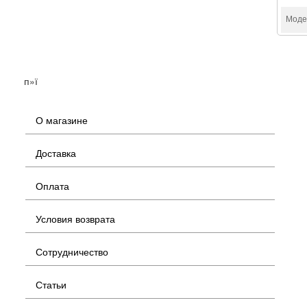
Моде
п»ї
О магазине
Доставка
Оплата
Условия возврата
Сотрудничество
Статьи