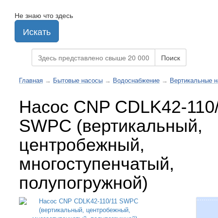
Не знаю что здесь
Искать
Поиск
Главная
→
Бытовые насосы
→
Водоснабжение
→
Вертикальные 
Насос CNP CDLK42-110
SWPC (вертикальный,
центробежный,
многоступенчатый,
полупогружной)