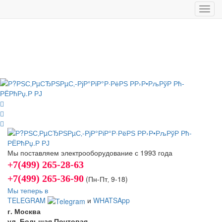
Toggl
navig
Мы поставляем электрооборудование с 1993 года
+7(499) 265-28-63
+7(499) 265-36-90
(Пн-Пт‚ 9-18)
Мы теперь в
TELEGRAM
и
WHATSApp
г. Москва
ул. Большая Почтовая,