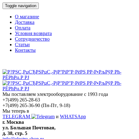
Toggle navigation
О магазине
Доставка
Оплата
Условия возврата
Сотрудничество
Статьи
Контакты
Мы поставляем электрооборудование с 1993 года
+7(499) 265-28-63
+7(499) 265-36-90
(Пн-Пт‚ 9-18)
Мы теперь в
TELEGRAM
и
WHATSApp
г. Москва
ул. Большая Почтовая,
д. 38, стр. 5
info@electro-shop.ru