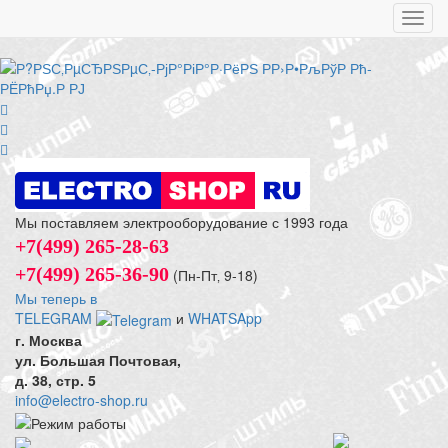
Toggl
navig
Мы поставляем электрооборудование с 1993 года
+7(499) 265-28-63
+7(499) 265-36-90
(Пн-Пт‚ 9-18)
Мы теперь в
TELEGRAM
и
WHATSApp
г. Москва
ул. Большая Почтовая,
д. 38, стр. 5
info@electro-shop.ru