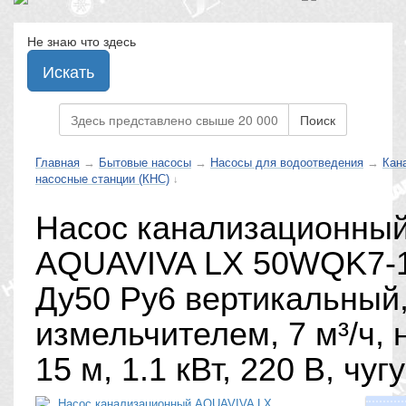
Не знаю что здесь
Искать
Поиск
Главная
→
Бытовые насосы
→
Насосы для водоотведения
→
Кан
насосные станции (КНС)
↓
Насос канализационны
AQUAVIVA LX 50WQK7-1
Ду50 Ру6 вертикальный,
измельчителем, 7 м³/ч, 
15 м, 1.1 кВт, 220 В, чуг