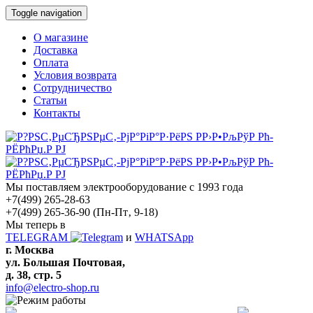
Toggle navigation
О магазине
Доставка
Оплата
Условия возврата
Сотрудничество
Статьи
Контакты
Мы поставляем электрооборудование с 1993 года
+7(499) 265-28-63
+7(499) 265-36-90
(Пн-Пт‚ 9-18)
Мы теперь в
TELEGRAM
и
WHATSApp
г. Москва
ул. Большая Почтовая,
д. 38, стр. 5
info@electro-shop.ru