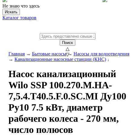
Не знаю что здесь
Искать
Каталог товаров
Поиск
△
Главная
→
Бытовые насосы
→
Насосы для водоотведения
▽
→
Канализационные насосные станции (КНС)
↓
Насос канализационный
Wilo SSP 100.270.M.HA-
7,5.4.T40.5.F.0.SC.MI Ду100
Ру10 7.5 кВт, диаметр
рабочего колеса - 270 мм,
число полюсов