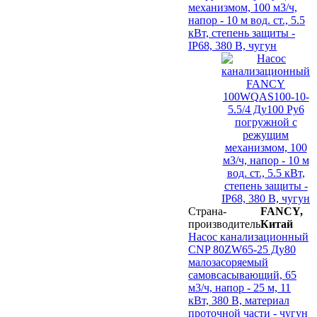
механизмом, 100 м3/ч,
напор - 10 м вод. ст., 5.5
кВт, степень защиты -
IP68, 380 В, чугун
Страна-
FANCY,
производитель
Китай
Насос канализационный
CNP 80ZW65-25 Ду80
малозасоряемый
самовсасывающий, 65
м3/ч, напор - 25 м, 11
кВт, 380 В, материал
проточной части - чугун