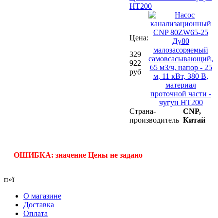
HT200
Цена:
329
922
руб
Страна-
CNP,
производитель
Китай
ОШИБКА: значение Цены не задано
п»ї
О магазине
Доставка
Оплата