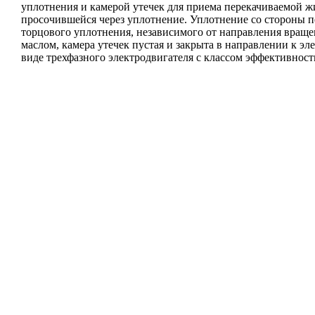
уплотнения и камерой утечек для приема перекачиваемой ж
просочившейся через уплотнение. Уплотнение со стороны п
торцового уплотнения, независимого от направления вращ
маслом, камера утечек пустая и закрыта в направлении к э
виде трехфазного электродвигателя с классом эффективност