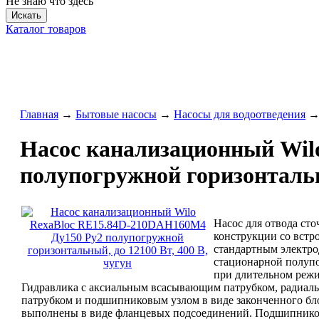
Не знаю что здесь
Искать
Каталог товаров
Главная
→
Бытовые насосы
→
Насосы для водоотведения
Насос канализационный Wil
полупогружной горизонтальны
Насос для отвода ст
конструкции со вст
стандартным электро
стационарной полуп
при длительном режи
Гидравлика с аксиальным всасывающим патрубком, радиа
патрубком и подшипниковым узлом в виде законченного бл
выполнены в виде фланцевых подсоединений. Подшипников