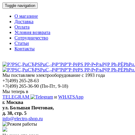
Toggle navigation
О магазине
Доставка
Оплата
Условия возврата
Сотрудничество
Статьи
Контакты
Мы поставляем электрооборудование с 1993 года
+7(499) 265-28-63
+7(499) 265-36-90
(Пн-Пт‚ 9-18)
Мы теперь в
TELEGRAM
и
WHATSApp
г. Москва
ул. Большая Почтовая,
д. 38, стр. 5
info@electro-shop.ru