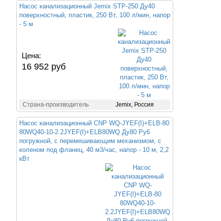
Насос канализационный Jemix STP-250 Ду40
поверхностный, пластик, 250 Вт, 100 л/мин, напор
- 5 м
Цена:
16 952 руб
Страна-производитель
Jemix, Россия
Насос канализационный CNP WQ-JYEF(I)+ELB-80
80WQ40-10-2.2JYEF(I)+ELB80WQ Ду80 Ру6
погружной, с перемешивающим механизмом, с
коленом под фланец, 40 м3/час, напор - 10 м, 2,2
кВт