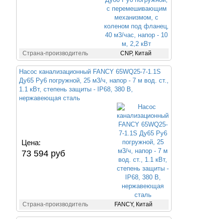
Страна-производитель
CNP, Китай
Насос канализационный FANCY 65WQ25-7-1.1S
Ду65 Ру6 погружной, 25 м3/ч, напор - 7 м вод. ст.,
1.1 кВт, степень защиты - IP68, 380 В,
нержавеющая сталь
Цена:
73 594 руб
Страна-производитель
FANCY, Китай