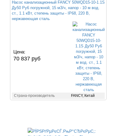
Насос канализационный FANCY 50WQD15-10-1.1S
Ду50 Ру6 погружной, 15 м3/ч, напор - 10 м вод.
ст., 1.1 кВт, степень защиты - IP68, 220 В,
нержавеющая сталь
Цена:
70 837 руб
Страна-производитель
FANCY, Китай