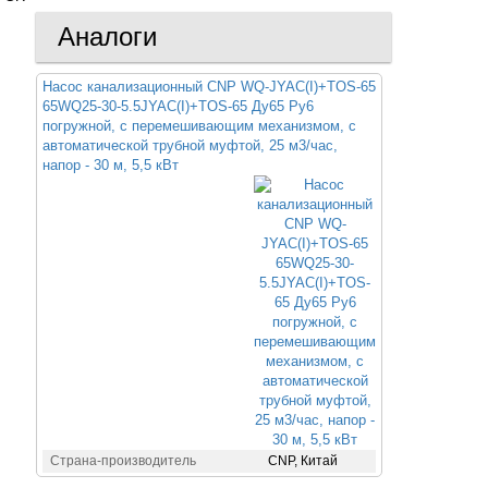
Аналоги
Насос канализационный CNP WQ-JYAC(I)+TOS-65
65WQ25-30-5.5JYAC(I)+TOS-65 Ду65 Ру6
погружной, с перемешивающим механизмом, с
автоматической трубной муфтой, 25 м3/час,
напор - 30 м, 5,5 кВт
Страна-производитель
CNP, Китай