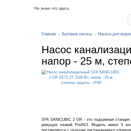
Не знаю что здесь
Каталог товаров
Главная
→
Бытовые насосы
→
Насосы для водоо
Насос канализаци
напор - 25 м, сте
SFA SANICUBIC 2 GR - это подъемная станция 
режущих лезвий ProXK3. Модель имеет 5 вхо
поставляется с пультом дистанционного управл