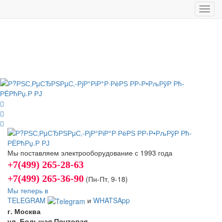
Toggl
navig
Мы поставляем электрооборудование с 1993 года
+7(499) 265-28-63
+7(499) 265-36-90
(Пн-Пт‚ 9-18)
Мы теперь в
TELEGRAM
и
WHATSApp
г. Москва
ул. Большая Почтовая,