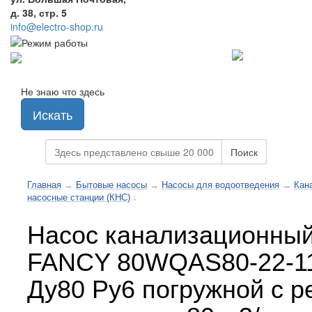
д. 38, стр. 5
info@electro-shop.ru
Не знаю что здесь
Искать
Поиск
Главная
→
Бытовые насосы
→
Насосы для водоотведения
→
Кан
насосные станции (КНС)
↓
Насос канализационны
FANCY 80WQAS80-22-1
Ду80 Ру6 погружной с 