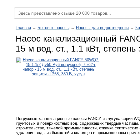
Главная
→
Бытовые насосы
→
Насосы для водоотведения
→
Ка
Насос канализационный FANCY
15 м вод. ст., 1.1 кВт, степень
Погружные канализационные насосы FANCY из чугуна серии WQ
грунтовых и поверхностных вод, содержащих твердые частицы.
строительстве, тяжелой промышленности, откачка септических б
удаление воды из ёмкостей и колодцев в промышленном примене