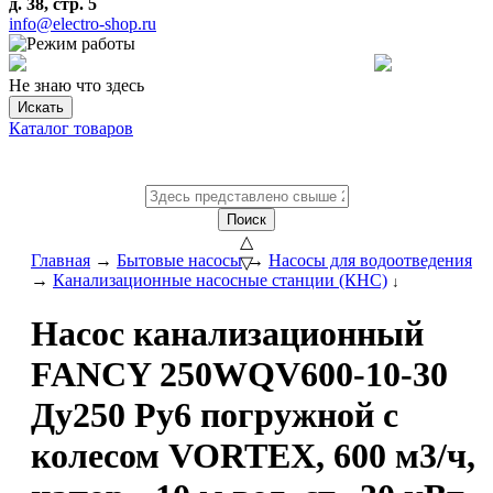
д. 38, стр. 5
info@electro-shop.ru
Не знаю что здесь
Искать
Каталог товаров
Поиск
△
Главная
→
Бытовые насосы
→
Насосы для водоотведения
▽
→
Канализационные насосные станции (КНС)
↓
Насос канализационный
FANCY 250WQV600-10-30
Ду250 Ру6 погружной с
колесом VORTEX, 600 м3/ч,