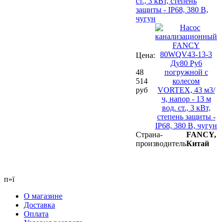
ст., 3 кВт, степень
защиты - IP68, 380 В,
чугун
Цена:
48
514
руб
Страна-
FANCY,
производитель
Китай
п»ї
О магазине
Доставка
Оплата