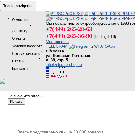
Toggle navigation
О магазине
Мы поставляем электрооборудование с 1993 го
+7(499) 265-28-63
Доставка
+7(499) 265-36-90
(Пн-Пт‚ 9-18)
Оплата
Мы теперь в
Условия возврата
TELEGRAM
и
WHATSApp
г. Москва
Сотрудничество
ул. Большая Почтовая,
д. 38, стр. 5
Статьи
info@electro-shop.ru
Контакты
Не знаю что здесь
Искать
Каталог товаров