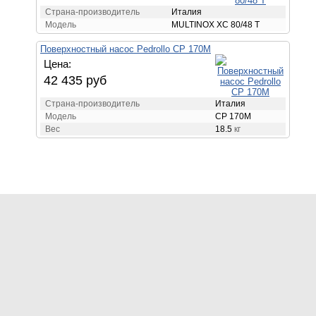
Страна-производитель
Италия
Модель
MULTINOX XC 80/48 T
Поверхностный насос Pedrollo CP 170M
Цена:
42 435 руб
Страна-производитель
Италия
Модель
CP 170M
Вес
18.5
кг