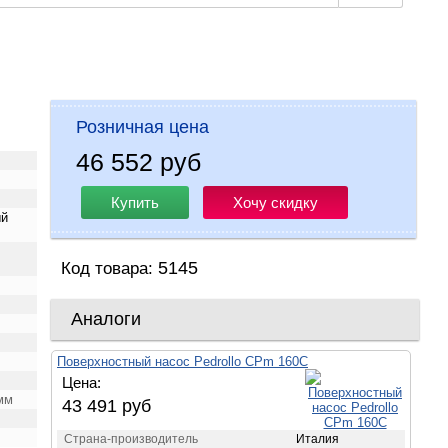
Розничная цена
46 552 руб
Купить
Хочу скидку
ый
5145
Код товара:
Аналоги
Поверхностный насос Pedrollo CPm 160C
Цена:
мм
43 491 руб
Страна-производитель
Италия