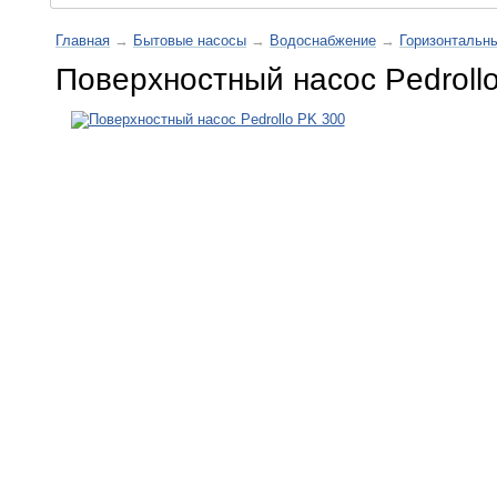
Главная
→
Бытовые насосы
→
Водоснабжение
→
Горизонтальн
Поверхностный насос Pedroll