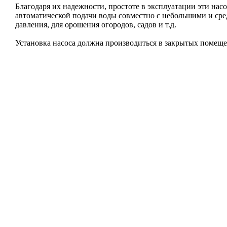
Благодаря их надежности, простоте в эксплуатации эти насо
автоматической подачи воды совместно с небольшими и ср
давления, для орошения огородов, садов и т.д.
Установка насоса должна производиться в закрытых помеще