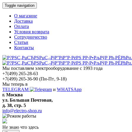
Toggle navigation
О магазине
Доставка
Оплата
Условия возврата
Сотрудничество
Статьи
Контакты
Мы поставляем электрооборудование с 1993 года
+7(499) 265-28-63
+7(499) 265-36-90
(Пн-Пт‚ 9-18)
Мы теперь в
TELEGRAM
и
WHATSApp
г. Москва
ул. Большая Почтовая,
д. 38, стр. 5
info@electro-shop.ru
Не знаю что здесь