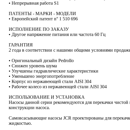
• Непрерывная работа S1
ПАТЕНТЫ - МАРКИ - МОДЕЛИ
• Европейский патент n° 1 510 696
ИСПОЛНЕНИЕ ПО ЗАКАЗУ
• Другое напряжение питания или частота 60 Гц
ГАРАНТИЯ
2 года в соответствии с нашими общими условиями продаж
• Оригинальный дизайн Pedrollo
• Снижен уровень шума
• Улучшены гидравлические характеристики
• Уменьшено энергопотребление
• Корпус из нержавеющей стали AISI 304
• Рабочее колесо из нержавеющей стали AISI 304
ИСПОЛЬЗОВАНИЕ И УСТАНОВКА
Насосы данной серии рекомендуются для перекачки чистой
конструкции насоса.
Самовсасывающие насосы JCR проектированы для перекачки
жидкостью.