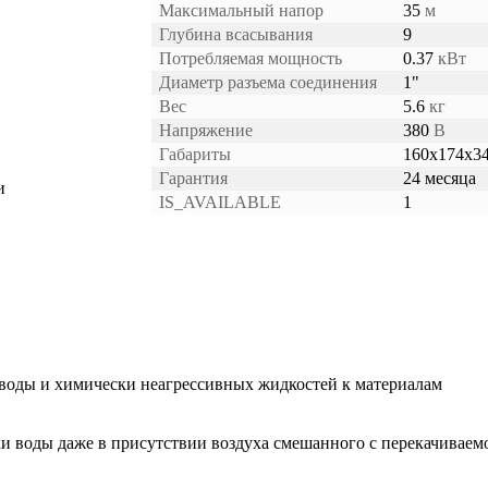
Максимальный напор
35
м
Глубина всасывания
9
Потребляемая мощность
0.37
кВт
Диаметр разъема соединения
1"
Вес
5.6
кг
Напряжение
380
В
Габариты
160x174x3
Гарантия
24 месяца
и
IS_AVAILABLE
1
 воды и химически неагрессивных жидкостей к материалам
 воды даже в присутствии воздуха смешанного с перекачиваем