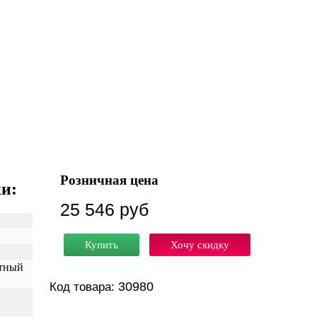
Розничная цена
и:
25 546 руб
Купить
Хочу скидку
тный
30980
Код товара: