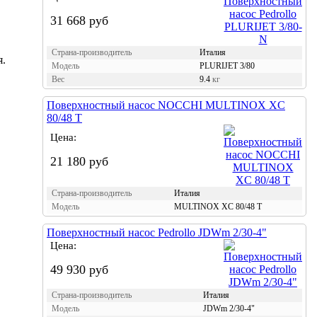
31 668 руб
Страна-производитель
Италия
я.
Модель
PLURIJET 3/80
Вес
9.4
кг
Поверхностный насос NOCCHI MULTINOX XC
80/48 T
Цена:
21 180 руб
Страна-производитель
Италия
Модель
MULTINOX XC 80/48 T
Поверхностный насос Pedrollo JDWm 2/30-4"
Цена:
49 930 руб
Страна-производитель
Италия
Модель
JDWm 2/30-4"