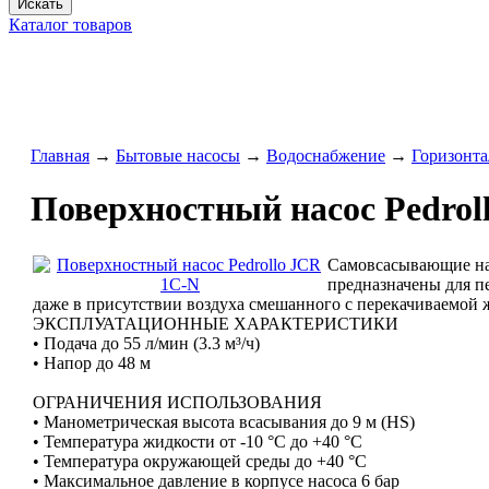
Искать
Каталог товаров
Главная
→
Бытовые насосы
→
Водоснабжение
→
Горизонта
Поверхностный насос Pedrol
Самовсасывающие н
предназначены для п
даже в присутствии воздуха смешанного с перекачиваемой 
ЭКСПЛУАТАЦИОННЫЕ ХАРАКТЕРИСТИКИ
• Подача до 55 л/мин (3.3 м³/ч)
• Напор до 48 м
ОГРАНИЧЕНИЯ ИСПОЛЬЗОВАНИЯ
• Манометрическая высота всасывания до 9 м (HS)
• Температура жидкости от -10 °C до +40 °C
• Температура окружающей среды до +40 °C
• Максимальное давление в корпусе насоса 6 бар