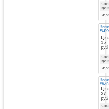
Стра
прои
Моде
Повер
EURO
Цена
15
руб
Стра
прои
Моде
Повер
EBAR
Цена
27
руб
Стра