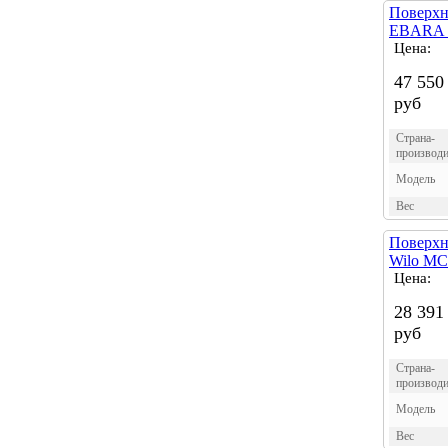
Поверхн
EBARA 
Цена:
47 550
руб
Страна-
производи
Модель
Вес
Поверхн
Wilo MC
Цена:
28 391
руб
Страна-
производи
Модель
Вес