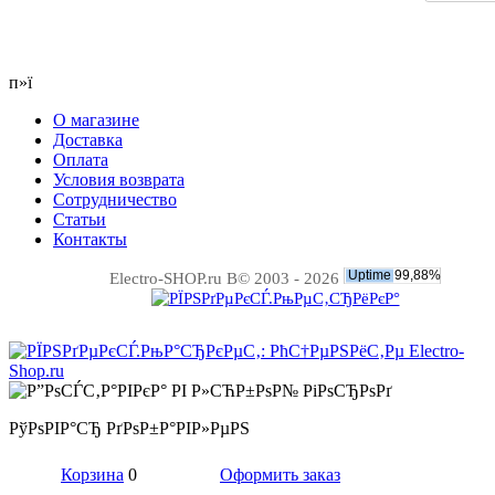
п»ї
О магазине
Доставка
Оплата
Условия возврата
Сотрудничество
Статьи
Контакты
Electro-SHOP.ru В© 2003 - 2026
РўРѕРІР°СЂ РґРѕР±Р°РІР»РµРЅ
Корзина
0
Оформить заказ