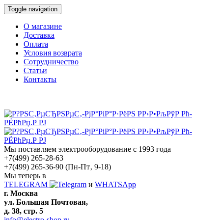
Toggle navigation
О магазине
Доставка
Оплата
Условия возврата
Сотрудничество
Статьи
Контакты
Мы поставляем электрооборудование с 1993 года
+7(499) 265-28-63
+7(499) 265-36-90
(Пн-Пт‚ 9-18)
Мы теперь в
TELEGRAM
и
WHATSApp
г. Москва
ул. Большая Почтовая,
д. 38, стр. 5
info@electro-shop.ru