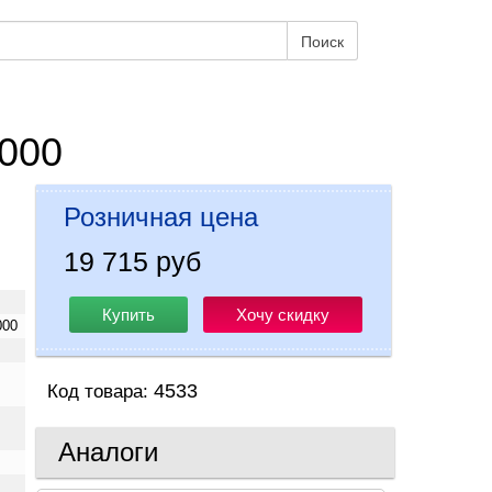
Поиск
1000
Розничная цена
19 715 руб
Купить
Хочу скидку
000
4533
Код товара:
Аналоги