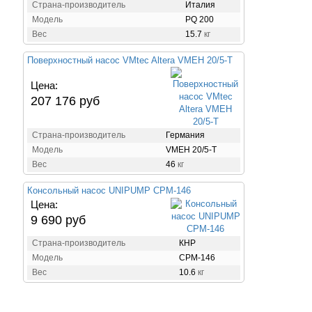
Страна-производитель
Италия
Модель
PQ 200
Вес
15.7
кг
Поверхностный насос VMtec Altera VMEH 20/5-T
Цена:
207 176 руб
Страна-производитель
Германия
Модель
VMEH 20/5-T
Вес
46
кг
Консольный насос UNIPUMP CPM-146
Цена:
9 690 руб
Страна-производитель
КНР
Модель
CPM-146
Вес
10.6
кг