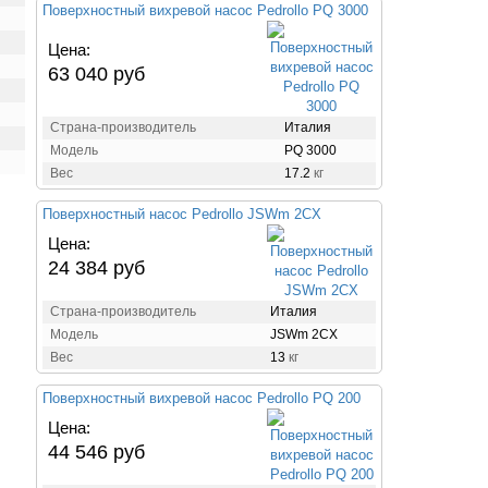
Поверхностный вихревой насос Pedrollo PQ 3000
Цена:
63 040 руб
Страна-производитель
Италия
Модель
PQ 3000
Вес
17.2
кг
Поверхностный насос Pedrollo JSWm 2CX
Цена:
24 384 руб
Страна-производитель
Италия
Модель
JSWm 2CX
Вес
13
кг
Поверхностный вихревой насос Pedrollo PQ 200
Цена:
44 546 руб