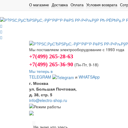
О магазине
Доставка
Оплата
Условия возврата
Сот
Мы поставляем электрооборудование с 1993 года
+7(499) 265-28-63
+7(499) 265-36-90
(Пн-Пт‚ 9-18)
Мы теперь в
TELEGRAM
и
WHATSApp
г. Москва
ул. Большая Почтовая,
д. 38, стр. 5
info@electro-shop.ru
Не знаю что здесь