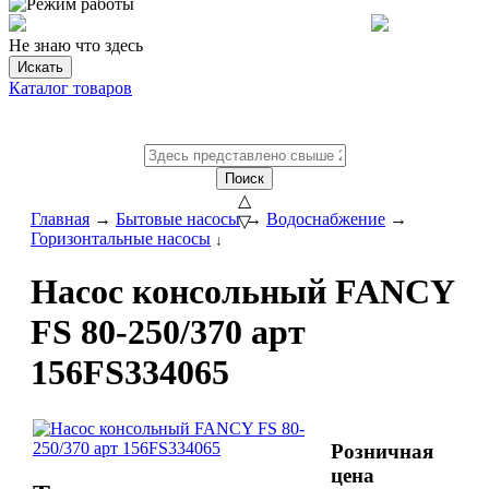
Не знаю что здесь
Искать
Каталог товаров
Поиск
△
Главная
→
Бытовые насосы
→
Водоснабжение
→
▽
Горизонтальные насосы
↓
Насос консольный FANCY
FS 80-250/370 арт
156FS334065
Розничная
цена