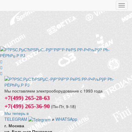
Toggl
navig
Мы поставляем электрооборудование с 1993 года
+7(499) 265-28-63
+7(499) 265-36-90
(Пн-Пт‚ 9-18)
Мы теперь в
TELEGRAM
и
WHATSApp
г. Москва
ул. Большая Почтовая,