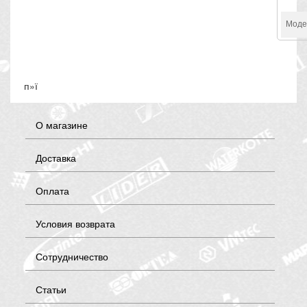
Моде
п»ї
О магазине
Доставка
Оплата
Условия возврата
Сотрудничество
Статьи