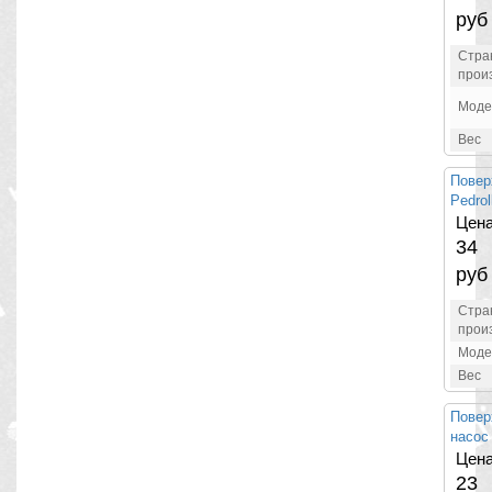
руб
Стра
прои
Моде
Вес
Повер
Pedrol
Цена
34
руб
Стра
прои
Моде
Вес
Повер
насос
Цена
23