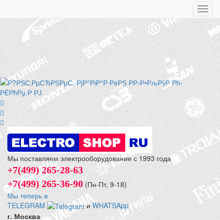
Toggl
navig
Мы поставляем электрооборудование с 1993 года
+7(499) 265-28-63
+7(499) 265-36-90
(Пн-Пт‚ 9-18)
Мы теперь в
TELEGRAM
и
WHATSApp
г. Москва