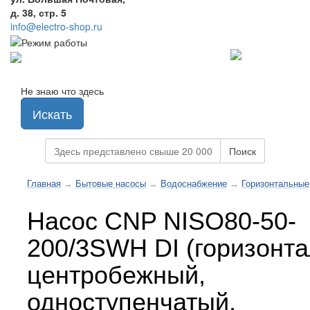
д. 38, стр. 5
info@electro-shop.ru
Не знаю что здесь
Искать
Поиск
Главная
→
Бытовые насосы
→
Водоснабжение
→
Горизонтальные
Насос CNP NISO80-50-
200/3SWH DI (горизонт
центробежный,
одноступенчатый,