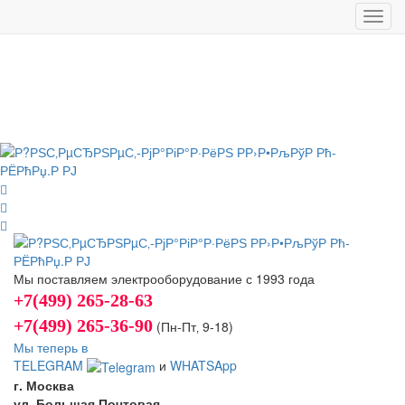
Toggl
navig
Мы поставляем электрооборудование с 1993 года
+7(499) 265-28-63
+7(499) 265-36-90
(Пн-Пт‚ 9-18)
Мы теперь в
TELEGRAM
и
WHATSApp
г. Москва
ул. Большая Почтовая,