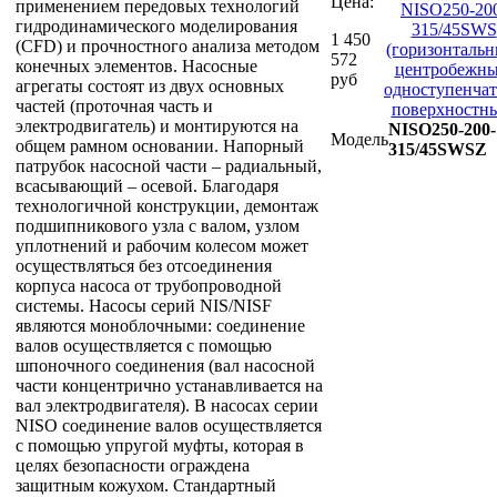
Цена:
применением передовых технологий
гидродинамического моделирования
1 450
(CFD) и прочностного анализа методом
572
конечных элементов. Насосные
руб
агрегаты состоят из двух основных
частей (проточная часть и
электродвигатель) и монтируются на
NISO250-200-
Модель
общем рамном основании. Напорный
315/45SWSZ
патрубок насосной части – радиальный,
всасывающий – осевой. Благодаря
технологичной конструкции, демонтаж
подшипникового узла с валом, узлом
уплотнений и рабочим колесом может
осуществляться без отсоединения
корпуса насоса от трубопроводной
системы. Насосы серий NIS/NISF
являются моноблочными: соединение
валов осуществляется с помощью
шпоночного соединения (вал насосной
части концентрично устанавливается на
вал электродвигателя). В насосах серии
NISO соединение валов осуществляется
с помощью упругой муфты, которая в
целях безопасности ограждена
защитным кожухом. Стандартный