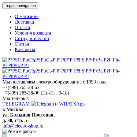
Toggle navigation
О магазине
Доставка
Оплата
Условия возврата
Сотрудничество
Статьи
Контакты
Мы поставляем электрооборудование с 1993 года
+7(499) 265-28-63
+7(499) 265-36-90
(Пн-Пт‚ 9-18)
Мы теперь в
TELEGRAM
и
WHATSApp
г. Москва
ул. Большая Почтовая,
д. 38, стр. 5
info@electro-shop.ru