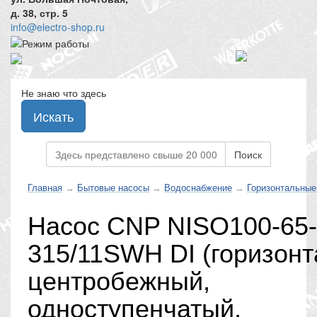
д. 38, стр. 5
info@electro-shop.ru
Не знаю что здесь
Искать
Поиск
Главная
→
Бытовые насосы
→
Водоснабжение
→
Горизонтальные
Насос CNP NISO100-65-
315/11SWH DI (горизон
центробежный,
одноступенчатый,