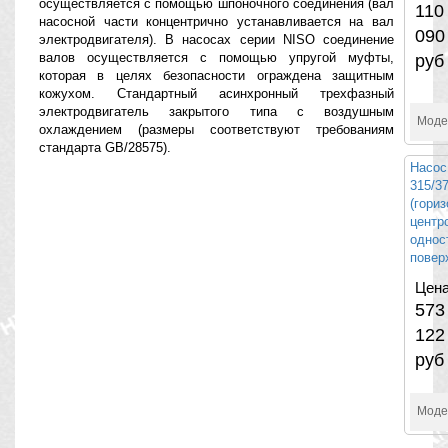
осуществляется с помощью шпоночного соединения (вал
110
насосной части концентрично устанавливается на вал
090
электродвигателя). В насосах серии NISO соединение
валов осуществляется с помощью упругой муфты,
руб
которая в целях безопасности ограждена защитным
кожухом. Стандартный асинхронный трехфазный
электродвигатель закрытого типа с воздушным
Моде
охлаждением (размеры соответствуют требованиям
стандарта GB/28575).
Насос
315/
(гори
центр
однос
повер
Цена
573
122
руб
Моде