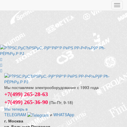
Toggl
navig
Мы поставляем электрооборудование с 1993 года
+7(499) 265-28-63
+7(499) 265-36-90
(Пн-Пт‚ 9-18)
Мы теперь в
TELEGRAM
и
WHATSApp
г. Москва
ул. Большая Почтовая,