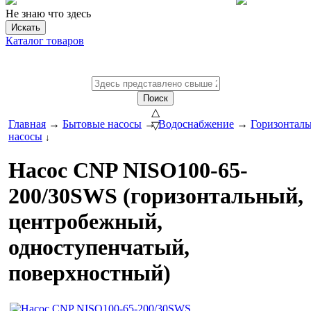
Не знаю что здесь
Искать
Каталог товаров
Поиск
△
Главная
→
Бытовые насосы
→
Водоснабжение
→
Горизонтал
▽
насосы
↓
Насос CNP NISO100-65-
200/30SWS (горизонтальный,
центробежный,
одноступенчатый,
поверхностный)