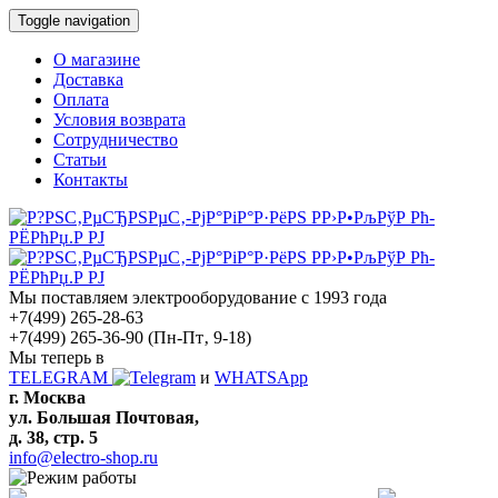
Toggle navigation
О магазине
Доставка
Оплата
Условия возврата
Сотрудничество
Статьи
Контакты
Мы поставляем электрооборудование с 1993 года
+7(499) 265-28-63
+7(499) 265-36-90
(Пн-Пт‚ 9-18)
Мы теперь в
TELEGRAM
и
WHATSApp
г. Москва
ул. Большая Почтовая,
д. 38, стр. 5
info@electro-shop.ru