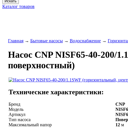
Искать
Каталог товаров
Главная
→
Бытовые насосы
→
Водоснабжение
→
Горизонта
Насос CNP NISF65-40-200/1.
поверхностный)
Технические характеристики:
Бренд
CNP
Модель
NISF6
Артикул
NISF6
Тип насоса
Пове
Максимальный напор
12
м