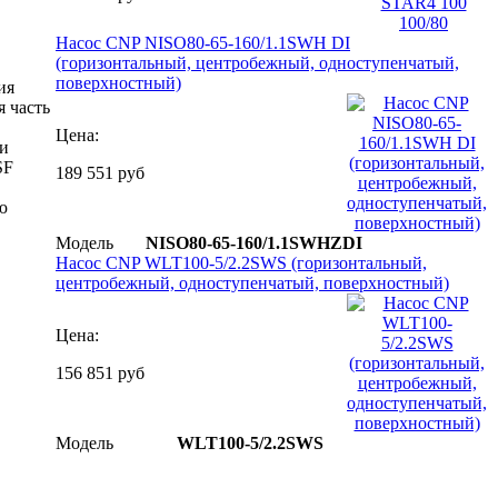
Насос CNP NISO80-65-160/1.1SWH DI
(горизонтальный, центробежный, одноступенчатый,
поверхностный)
ия
я часть
Цена:
 и
SF
189 551 руб
ю
Модель
NISO80-65-160/1.1SWHZDI
Насос CNP WLT100-5/2.2SWS (горизонтальный,
центробежный, одноступенчатый, поверхностный)
Цена:
156 851 руб
Модель
WLT100-5/2.2SWS