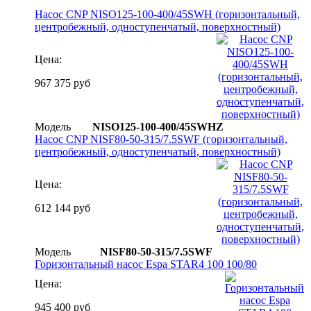
Насос CNP NISO125-100-400/45SWH (горизонтальный,
центробежный, одноступенчатый, поверхностный)
Цена:
967 375 руб
Модель
NISO125-100-400/45SWHZ
Насос CNP NISF80-50-315/7.5SWF (горизонтальный,
центробежный, одноступенчатый, поверхностный)
Цена:
612 144 руб
Модель
NISF80-50-315/7.5SWF
Горизонтальный насос Espa STAR4 100 100/80
Цена:
945 400 руб