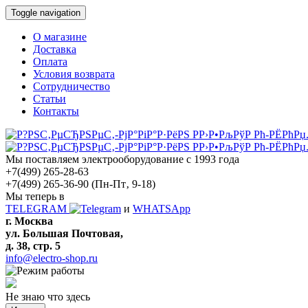
Toggle navigation
О магазине
Доставка
Оплата
Условия возврата
Сотрудничество
Статьи
Контакты
Мы поставляем электрооборудование с 1993 года
+7(499) 265-28-63
+7(499) 265-36-90
(Пн-Пт‚ 9-18)
Мы теперь в
TELEGRAM
и
WHATSApp
г. Москва
ул. Большая Почтовая,
д. 38, стр. 5
info@electro-shop.ru
Не знаю что здесь