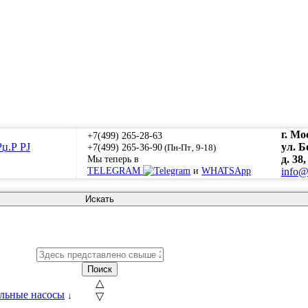
г. Мо
+7(499) 265-28-63
ул. 
+7(499) 265-36-90
(Пн-Пт‚ 9-18)
Мы теперь в
д. 38,
TELEGRAM
и
WHATSApp
info@
Искать
Поиск
△
льные насосы
↓
▽