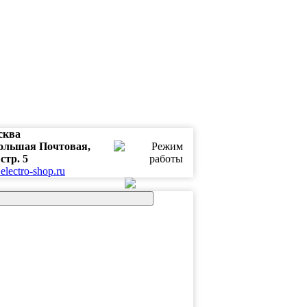
сква
Большая Почтовая,
 стр. 5
electro-shop.ru