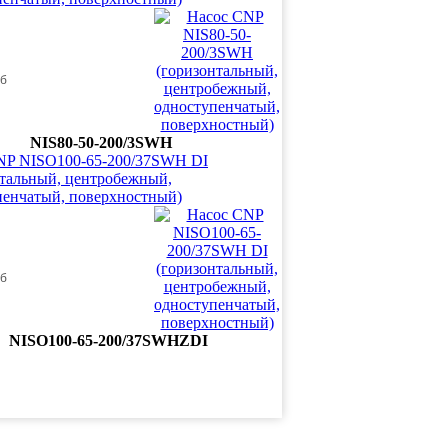
уб
NIS80-50-200/3SWH
NP NISO100-65-200/37SWH DI
нтальный, центробежный,
пенчатый, поверхностный)
уб
NISO100-65-200/37SWHZDI