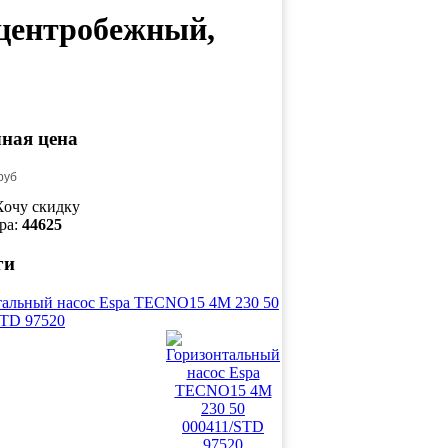
 центробежный,
ная цена
руб
Хочу скидку
ра:
44625
ги
тальный насос Espa TECNO15 4M 230 50
STD 97520