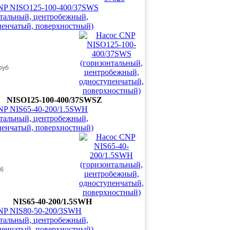
NP NISO125-100-400/37SWS
нтальный, центробежный,
пенчатый, поверхностный)
руб
NISO125-100-400/37SWSZ
NP NIS65-40-200/1.5SWH
нтальный, центробежный,
пенчатый, поверхностный)
уб
NIS65-40-200/1.5SWH
NP NIS80-50-200/3SWH
нтальный, центробежный,
пенчатый, поверхностный)