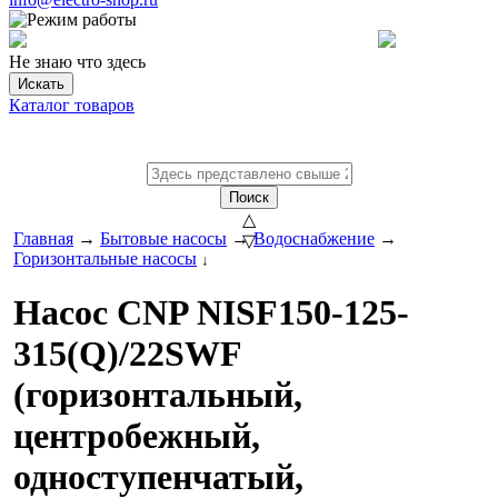
Не знаю что здесь
Искать
Каталог товаров
Поиск
△
Главная
→
Бытовые насосы
→
Водоснабжение
→
▽
Горизонтальные насосы
↓
Насос CNP NISF150-125-
315(Q)/22SWF
(горизонтальный,
центробежный,
одноступенчатый,