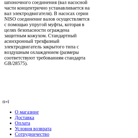
шпоночного соединения (вал насосной
части концентрично устанавливается на
вал электродвигателя). В насосах серии
NISO соединение валов осуществляется
с помощью упругой муфты, которая в
целях безопасности ограждена
защитным кожухом. Стандартный
асинхронный трехфазный
электродвигатель закрытого типа с
воздушным охлаждением (размеры
соответствуют требованиям стандарта
GB/28575).
п»ї
О магазине
Доставка
Оплата
Условия возврата
Сотрудничество