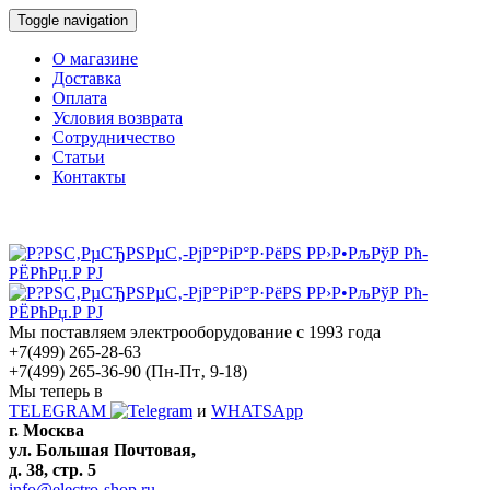
Toggle navigation
О магазине
Доставка
Оплата
Условия возврата
Сотрудничество
Статьи
Контакты
Мы поставляем электрооборудование с 1993 года
+7(499) 265-28-63
+7(499) 265-36-90
(Пн-Пт‚ 9-18)
Мы теперь в
TELEGRAM
и
WHATSApp
г. Москва
ул. Большая Почтовая,
д. 38, стр. 5
info@electro-shop.ru