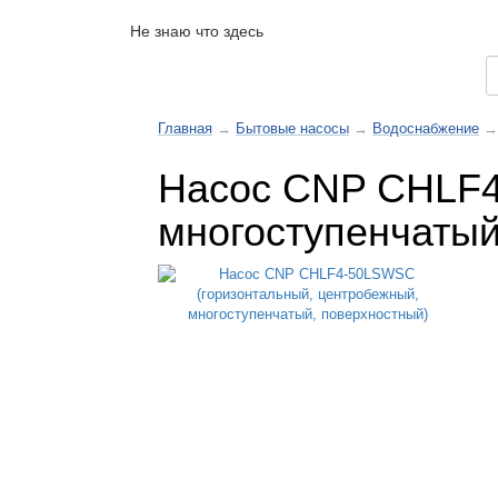
Не знаю что здесь
Каталог товаров
Главная
→
Бытовые насосы
→
Водоснабжение
→
Насос CNP CHLF4
многоступенчатый