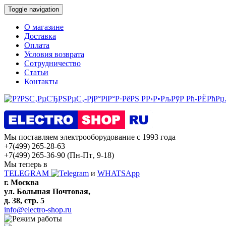
Toggle navigation
О магазине
Доставка
Оплата
Условия возврата
Сотрудничество
Статьи
Контакты
Мы поставляем электрооборудование с 1993 года
+7(499) 265-28-63
+7(499) 265-36-90
(Пн-Пт‚ 9-18)
Мы теперь в
TELEGRAM
и
WHATSApp
г. Москва
ул. Большая Почтовая,
д. 38, стр. 5
info@electro-shop.ru