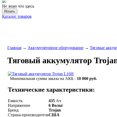
Не знаю что здесь
Искать
Каталог товаров
Главная
→
Аккумуляторное оборудование
→
Тяговые аккум
Тяговый аккумулятор Troja
Минимальная сумма заказа на АКБ -
10 000 руб.
Технические характеристики:
Емкость
435
Ач
Напряжение
6 Вольт
Бренд
Trojan
Страна-производитель
США