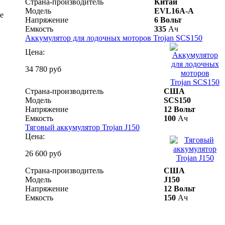
Страна-производитель
Китай
Модель
EVL16A-А
е
Напряжение
6 Вольт
Емкость
335
Ач
Аккумулятор для лодочных моторов Trojan SCS150
Цена:
34 780 руб
Страна-производитель
США
Модель
SCS150
Напряжение
12 Вольт
Емкость
100
Ач
Тяговый аккумулятор Trojan J150
Цена:
26 600 руб
Страна-производитель
США
Модель
J150
Напряжение
12 Вольт
Емкость
150
Ач