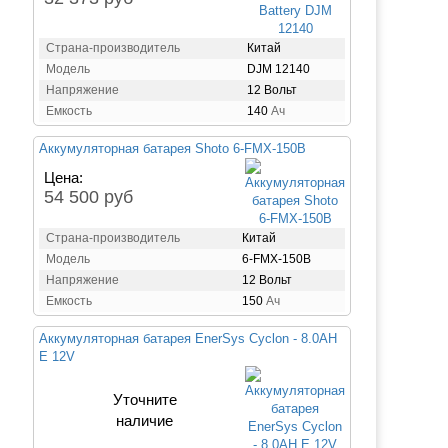
Страна-производитель
Китай
Модель
DJM 12140
Напряжение
12 Вольт
Емкость
140
Ач
Аккумуляторная батарея Shoto 6-FMX-150B
Цена:
54 500 руб
Страна-производитель
Китай
Модель
6-FMX-150B
Напряжение
12 Вольт
Емкость
150
Ач
Аккумуляторная батарея EnerSys Cyclon - 8.0AH
E 12V
Уточните
наличие