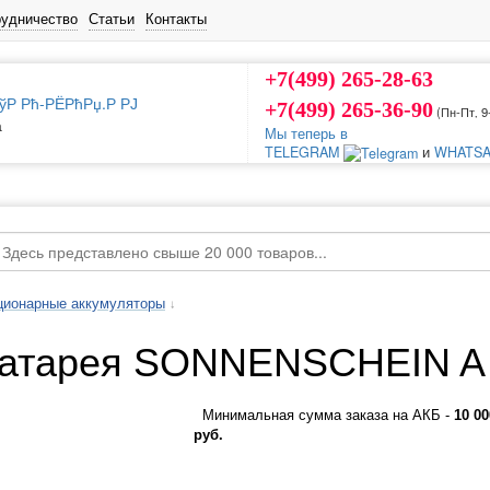
рудничество
Статьи
Контакты
+7(499) 265-28-63
+7(499) 265-36-90
(Пн-Пт‚ 9
а
Мы теперь в
TELEGRAM
и
WHATSA
ционарные аккумуляторы
↓
батарея SONNENSCHEIN A 
Минимальная сумма заказа на АКБ -
10 00
руб.