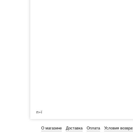
п»ї
О магазине
Доставка
Оплата
Условия возвра