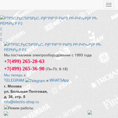
Toggl
navig
Мы поставляем электрооборудование с 1993 года
+7(499) 265-28-63
+7(499) 265-36-90
(Пн-Пт‚ 9-18)
Мы теперь в
TELEGRAM
и
WHATSApp
г. Москва
ул. Большая Почтовая,
д. 38, стр. 5
info@electro-shop.ru