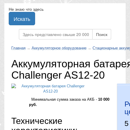
Не знаю что здесь
Искать
Поиск
Главная
→
Аккумуляторное оборудование
→
Стационарные аккум
Аккумуляторная батаре
Challenger AS12-20
Минимальная сумма заказа на АКБ -
10 000
Р
руб.
ц
Технические
5