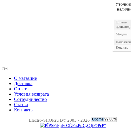
Уточни
наличи
Страна-
производи
Модель
Напряжен
Емкость
п»ї
О магазине
Доставка
Оплата
Условия возврата
Сотрудничество
Статьи
Контакты
Electro-SHOP.ru В© 2003 - 2026