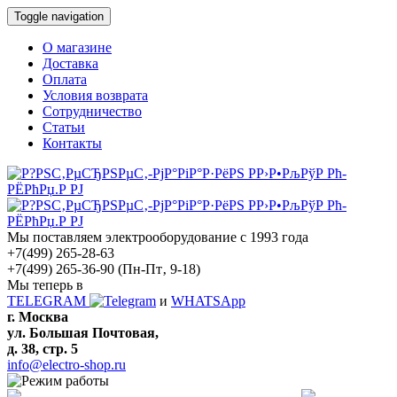
Toggle navigation
О магазине
Доставка
Оплата
Условия возврата
Сотрудничество
Статьи
Контакты
Мы поставляем электрооборудование с 1993 года
+7(499) 265-28-63
+7(499) 265-36-90
(Пн-Пт‚ 9-18)
Мы теперь в
TELEGRAM
и
WHATSApp
г. Москва
ул. Большая Почтовая,
д. 38, стр. 5
info@electro-shop.ru