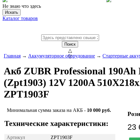
Не знаю что здесь
Искать
Каталог товаров
Поиск
△
Главная
→
Аккумуляторное оборудование
→
Стартерные акку
▽
Акб ZUBR Professional 190Ah
(Zpt1903) 12V 1200A 510X218x
ZPT1903F
Минимальная сумма заказа на АКБ -
10 000 руб.
Розн
Технические характеристики:
23 
Артикул
ZPT1903F