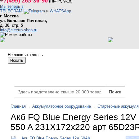
+7(499) 265-36-90
(Пн-Пт‚ 9-18)
Мы теперь в
TELEGRAM
и
WHATSApp
г. Москва
ул. Большая Почтовая,
д. 38, стр. 5
info@electro-shop.ru
Не знаю что здесь
Искать
Каталог товаров
Поиск
Главная
→
Аккумуляторное оборудование
→
Стартерные аккумуля
Акб FQ Blue Energy Series 12V
550 A 231X172x220 арт 65D23