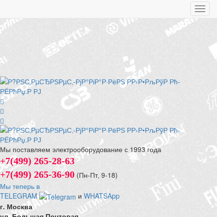
Toggl
navig
Мы поставляем электрооборудование с 1993 года
+7(499) 265-28-63
+7(499) 265-36-90
(Пн-Пт‚ 9-18)
Мы теперь в
TELEGRAM
и
WHATSApp
г. Москва
ул. Большая Почтовая,