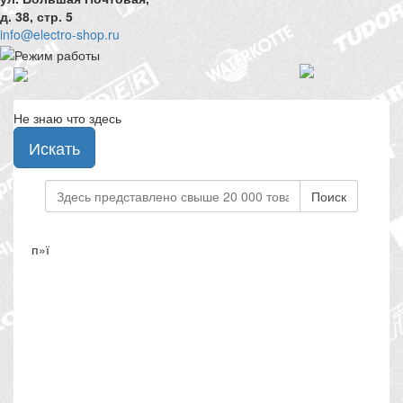
д. 38, стр. 5
info@electro-shop.ru
Не знаю что здесь
Искать
Поиск
п»ї