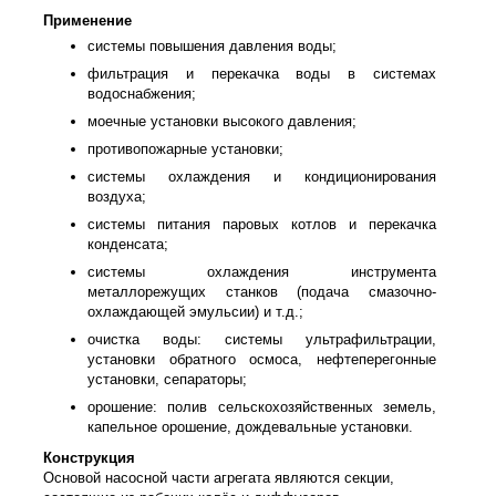
Применение
системы повышения давления воды;
фильтрация и перекачка воды в системах
водоснабжения;
моечные установки высокого давления;
противопожарные установки;
системы охлаждения и кондиционирования
воздуха;
системы питания паровых котлов и перекачка
конденсата;
системы охлаждения инструмента
металлорежущих станков (подача смазочно-
охлаждающей эмульсии) и т.д.;
очистка воды: системы ультрафильтрации,
установки обратного осмоса, нефтеперегонные
установки, сепараторы;
орошение: полив сельскохозяйственных земель,
капельное орошение, дождевальные установки.
Конструкция
Основой насосной части агрегата являются секции,