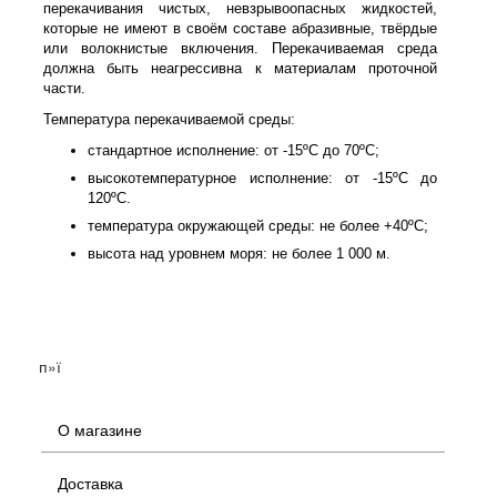
перекачивания чистых, невзрывоопасных жидкостей,
которые не имеют в своём составе абразивные, твёрдые
или волокнистые включения. Перекачиваемая среда
должна быть неагрессивна к материалам проточной
части.
Температура перекачиваемой среды:
стандартное исполнение: от -15ºС до 70ºС;
высокотемпературное исполнение: от -15ºС до
120ºС.
температура окружающей среды: не более +40ºС;
высота над уровнем моря: не более 1 000 м.
п»ї
О магазине
Доставка