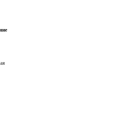
ние
ая