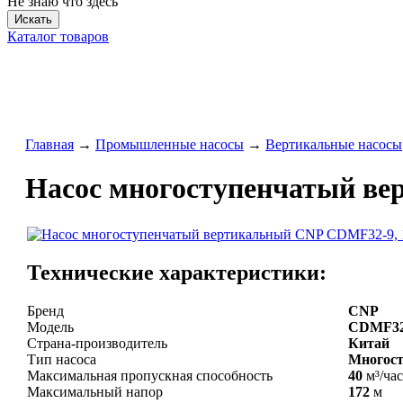
Не знаю что здесь
Искать
Каталог товаров
Главная
→
Промышленные насосы
→
Вертикальные насосы
Насос многоступенчатый вер
Технические характеристики:
Бренд
CNP
Модель
CDMF3
Страна-производитель
Китай
Тип насоса
Многост
Максимальная пропускная способность
40
м³/час
Максимальный напор
172
м