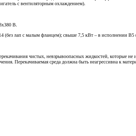
вигатель с вентиляторным охлаждением).
3x380 В.
4 (без лап с малым фланцем); свыше 7,5 кВт – в исполнении B5 
рекачивания чистых, невзрывоопасных жидкостей, которые не 
чения. Перекачиваемая среда должна быть неагрессивна к матер