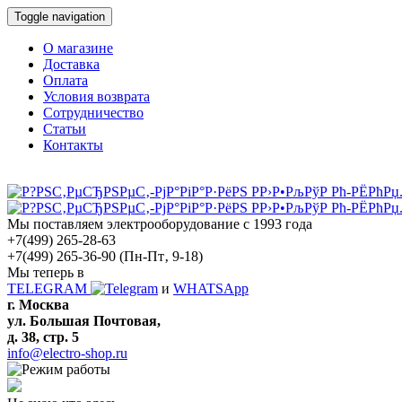
Toggle navigation
О магазине
Доставка
Оплата
Условия возврата
Сотрудничество
Статьи
Контакты
Мы поставляем электрооборудование с 1993 года
+7(499) 265-28-63
+7(499) 265-36-90
(Пн-Пт‚ 9-18)
Мы теперь в
TELEGRAM
и
WHATSApp
г. Москва
ул. Большая Почтовая,
д. 38, стр. 5
info@electro-shop.ru