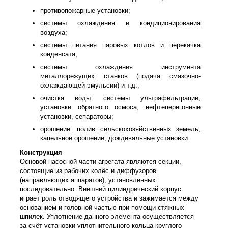
противопожарные установки;
системы охлаждения и кондиционирования
воздуха;
системы питания паровых котлов и перекачка
конденсата;
системы охлаждения инструмента
металлорежущих станков (подача смазочно-
охлаждающей эмульсии) и т.д.;
очистка воды: системы ультрафильтрации,
установки обратного осмоса, нефтеперегонные
установки, сепараторы;
орошение: полив сельскохозяйственных земель,
капельное орошение, дождевальные установки.
Конструкция
Основой насосной части агрегата являются секции,
состоящие из рабочих колёс и диффузоров
(направляющих аппаратов), установленных
последовательно. Внешний цилиндрический корпус
играет роль отводящего устройства и зажимается между
основанием и головной частью при помощи стяжных
шпилек. Уплотнение данного элемента осуществляется
за счёт установки уплотнительного кольца круглого