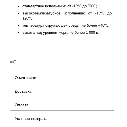
стандартное исполнение: от -15ºС до 70ºС;
высокотемпературное исполнение: от -15ºС до
120ºС.
температура окружающей среды: не более +40ºС;
высота над уровнем моря: не более 1 000 м.
п»ї
О магазине
Доставка
Оплата
Условия возврата