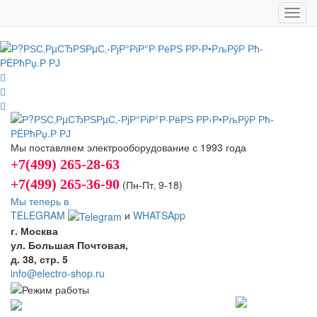
Toggl
navig
Мы поставляем электрооборудование с 1993 года
+7(499) 265-28-63
+7(499) 265-36-90
(Пн-Пт‚ 9-18)
Мы теперь в
TELEGRAM
и
WHATSApp
г. Москва
ул. Большая Почтовая,
д. 38, стр. 5
info@electro-shop.ru