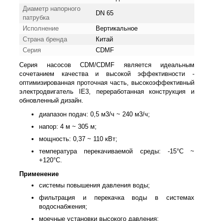
Диаметр напорного
DN 65
патрубка
Исполнение
Вертикальное
Страна бренда
Китай
Серия
CDMF
Серия насосов CDM/CDMF является идеальным
сочетанием качества и высокой эффективности -
оптимизированная проточная часть, высокоэффективный
электродвигатель IE3, переработанная конструкция и
обновленный дизайн.
диапазон подач: 0,5 м3/ч ~ 240 м3/ч;
напор: 4 м ~ 305 м;
мощность: 0,37 ~ 110 кВт;
температура перекачиваемой среды: -15°С ~
+120°С.
Применение
системы повышения давления воды;
фильтрация и перекачка воды в системах
водоснабжения;
моечные установки высокого давления;