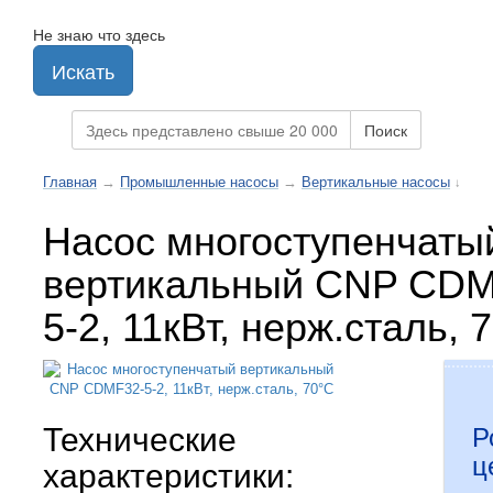
Не знаю что здесь
Искать
Поиск
Главная
→
Промышленные насосы
→
Вертикальные насосы
↓
Насос многоступенчаты
вертикальный CNP CDM
5-2, 11кВт, нерж.сталь, 
Технические
Р
ц
характеристики: