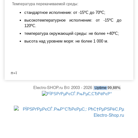
Температура перекачиваемой среды:
стандартное исполнение: от -15ºС до 70ºС;
высокотемпературное исполнение: от -15ºС до
120ºС.
температура окружающей среды: не более +40ºС;
высота над уровнем моря: не более 1 000 м.
п»ї
Electro-SHOP.ru В© 2003 - 2026