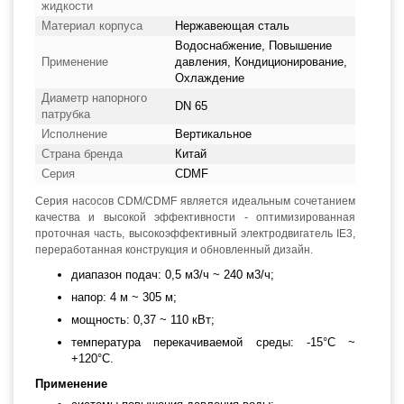
жидкости
Материал корпуса
Нержавеющая сталь
Водоснабжение, Повышение
Применение
давления, Кондиционирование,
Охлаждение
Диаметр напорного
DN 65
патрубка
Исполнение
Вертикальное
Страна бренда
Китай
Серия
CDMF
Серия насосов CDM/CDMF является идеальным сочетанием
качества и высокой эффективности - оптимизированная
проточная часть, высокоэффективный электродвигатель IE3,
переработанная конструкция и обновленный дизайн.
диапазон подач: 0,5 м3/ч ~ 240 м3/ч;
напор: 4 м ~ 305 м;
мощность: 0,37 ~ 110 кВт;
температура перекачиваемой среды: -15°С ~
+120°С.
Применение